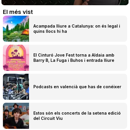
Teatre
El més vist
Acampada lliure a Catalunya: on és legal i
quins llocs hi ha
Internet
El Cinturó Jove Fest torna a Aldaia amb
Opinió
Barry B, La Fuga i Buhos i entrada lliure
Llibres
La Llista
Podcasts en valencià que has de conéixer
Llocs
Estos són els concerts de la setena edició
del Circuit Viu