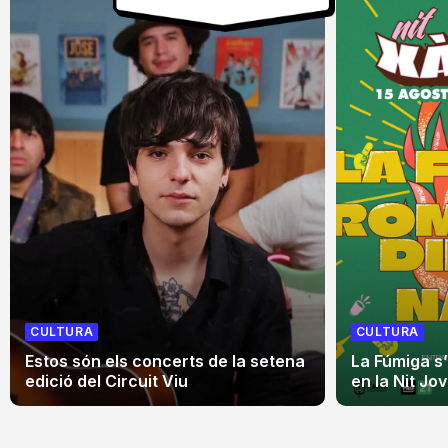
CULTURA
CULTURA
Estos són els concerts de la setena
La Fúmiga s
edició del Circuit Viu
en la Nit Jo