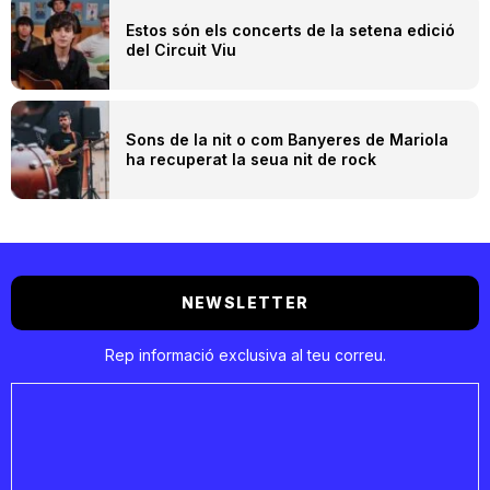
Estos són els concerts de la setena edició
del Circuit Viu
Sons de la nit o com Banyeres de Mariola
ha recuperat la seua nit de rock
NEWSLETTER
Rep informació exclusiva al teu correu.