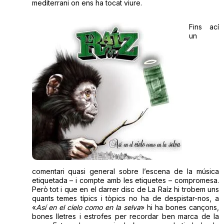
mediterrani on ens ha tocat viure.
Fins ací
un
comentari quasi general sobre l’escena de la música
etiquetada – i compte amb les etiquetes – compromesa.
Però tot i que en el darrer disc de La Raíz hi trobem uns
quants temes típics i tòpics no ha de despistar-nos, a
«
Así en el cielo como en la selva
» hi ha bones cançons,
bones lletres i estrofes per recordar ben marca de la