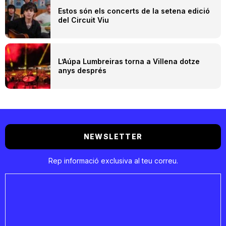
Estos són els concerts de la setena edició
del Circuit Viu
L’Aúpa Lumbreiras torna a Villena dotze
anys després
NEWSLETTER
Rep informació exclusiva al teu correu.