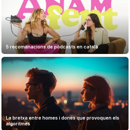
5 recomanacions de pòdcasts en català
La bretxa entre homes i dones que provoquen els
algoritmes