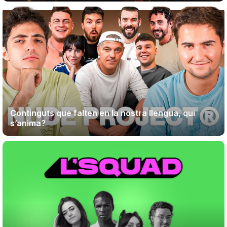
Continguts que falten en la nostra llengua, qui
s’anima?