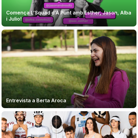
Comença L’Squad d’À Punt amb Esther, Jason, Alba
i Julio!
Entrevista a Berta Aroca