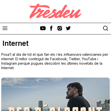
Internet
Posa’t al dia de tot el que fan els i les
influencers
valencianes per
internet. El millor contingut de Facebook, Twitter, YouTube i
Instagram perquè pugues descobrir les últimes novetats de la
Internet.
Discos
Videoclips
Cinema i Televisió
Festivals