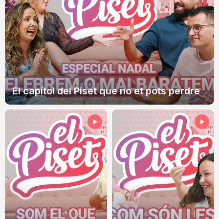
El capítol del Piset que no et pots perdre