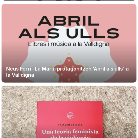
Neus Ferri i La Maria protagonitzen ‘Abril als ulls’ a
la Valldigna