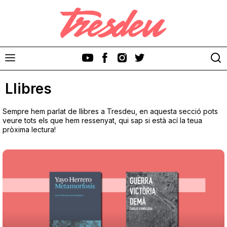
Llibres
Sempre hem parlat de llibres a Tresdeu, en aquesta secció pots
veure tots els que hem ressenyat, qui sap si està ací la teua
pròxima lectura!
Discos
Videoclips
Cinema i Televisió
Festivals