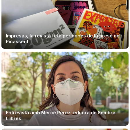
Impresas, la revista feta per dones de la presó de
Picassent
Entrevista amb Mercè Pérez, editora de Sembra
Llibres