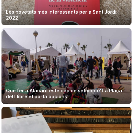
Les novetats més interessants per a Sant Jordi
2022
Què fer a Alacant este cap de setmana? La Plaça
del Llibre et porta opcions