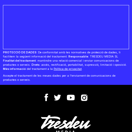
PROTECCIÓ DE DADES:
De conformitat amb les normatives de protecció de dades, li
facilitem la següent informació del tractament:
Responsable:
TRESDEU MEDIA SL
Finalitat del tractament:
mantindre una relació comercial i enviar comunicacions de
productes o serveis.
Drets:
accés, rectificació, portabilitat, supressió, limitació i oposició.
Més informació
del tractament a la
Política de privacitat
.
Accepte el tractament de les meues dades per a l'enviament de comunicacions de
productes o serveis.