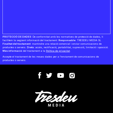
PROTECCIÓ DE DADES:
De conformitat amb les normatives de protecció de dades, li
facilitem la següent informació del tractament:
Responsable:
TRESDEU MEDIA SL
Finalitat del tractament:
mantindre una relació comercial i enviar comunicacions de
productes o serveis.
Drets:
accés, rectificació, portabilitat, supressió, limitació i oposició.
Més informació
del tractament a la
Política de privacitat
.
Accepte el tractament de les meues dades per a l'enviament de comunicacions de
productes o serveis.