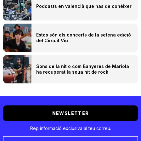
Podcasts en valencià que has de conéixer
Estos són els concerts de la setena edició
del Circuit Viu
Sons de la nit o com Banyeres de Mariola
ha recuperat la seua nit de rock
NEWSLETTER
Rep informació exclusiva al teu correu.