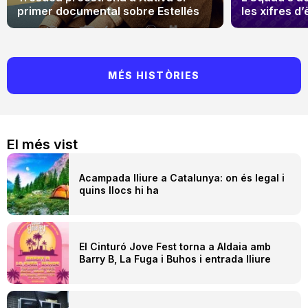
primer documental sobre Estellés
les xifres d’
MÉS HISTÒRIES
El més vist
Acampada lliure a Catalunya: on és legal i
quins llocs hi ha
El Cinturó Jove Fest torna a Aldaia amb
Barry B, La Fuga i Buhos i entrada lliure