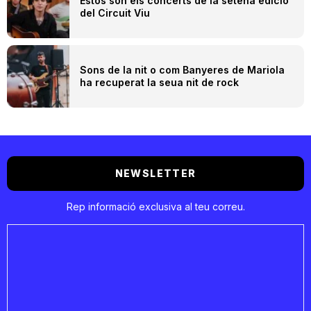
Estos són els concerts de la setena edició
del Circuit Viu
Sons de la nit o com Banyeres de Mariola
ha recuperat la seua nit de rock
NEWSLETTER
Rep informació exclusiva al teu correu.