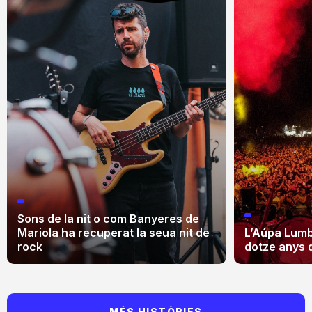
Sons de la nit o com Banyeres de
Mariola ha recuperat la seua nit de
L’Aúpa Lumbr
rock
dotze anys 
MÉS HISTÒRIES