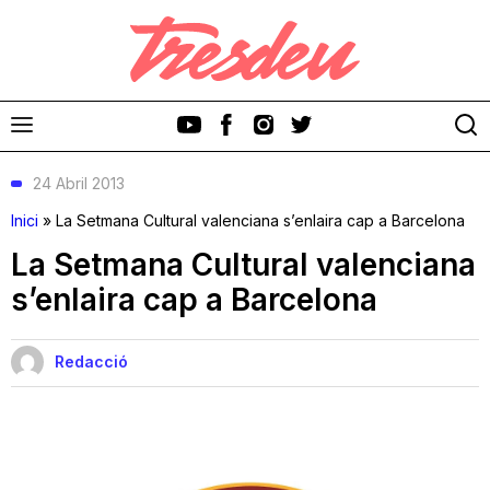
24 Abril 2013
Inici
»
La Setmana Cultural valenciana s’enlaira cap a Barcelona
La Setmana Cultural valenciana
s’enlaira cap a Barcelona
Discos
Videoclips
Redacció
Cinema i Televisió
Festivals