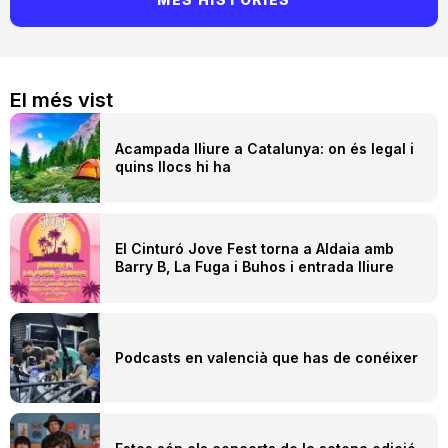
El més vist
Acampada lliure a Catalunya: on és legal i
quins llocs hi ha
El Cinturó Jove Fest torna a Aldaia amb
Barry B, La Fuga i Buhos i entrada lliure
Podcasts en valencià que has de conéixer