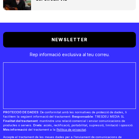
NEWSLETTER
Rep informació exclusiva al teu correu.
PROTECCIÓ DE DADES:
De conformitat amb les normatives de protecció de dades, li
facilitem la següent informació del tractament:
Responsable:
TRESDEU MEDIA SL
Finalitat del tractament:
mantindre una relació comercial i enviar comunicacions de
productes o serveis.
Drets:
accés, rectificació, portabilitat, supressió, limitació i oposició.
Més informació
del tractament a la
Política de privacitat
.
Accepte el tractament de les meues dades per a l'enviament de comunicacions de