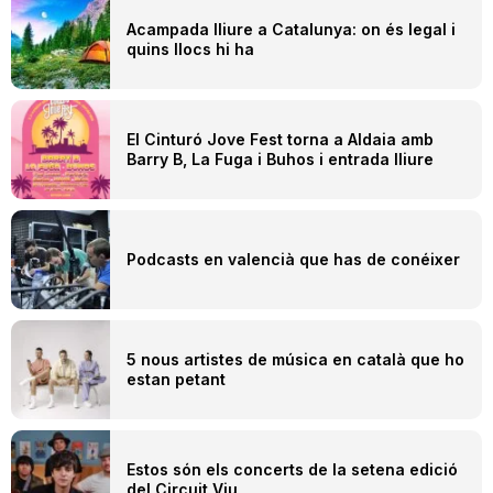
Acampada lliure a Catalunya: on és legal i
quins llocs hi ha
El Cinturó Jove Fest torna a Aldaia amb
Barry B, La Fuga i Buhos i entrada lliure
Podcasts en valencià que has de conéixer
5 nous artistes de música en català que ho
estan petant
Estos són els concerts de la setena edició
del Circuit Viu