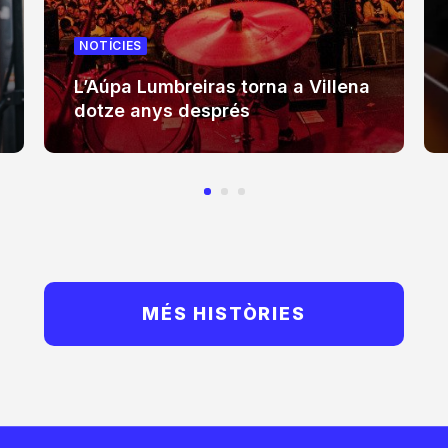
NOTÍCIES
L’Aúpa Lumbreiras torna a Villena
dotze anys després
MÉS HISTÒRIES