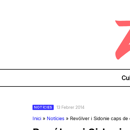
Cu
13 Febrer 2014
NOTÍCIES
Inici
»
Notícies
»
Revólver i Sidonie caps de c