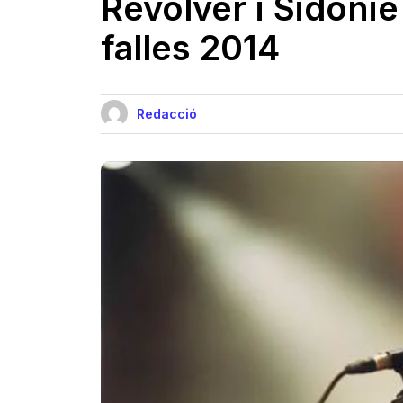
Revólver i Sidonie
falles 2014
Redacció