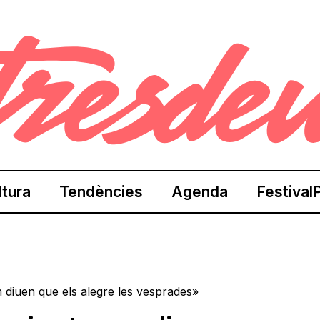
ltura
Tendències
Agenda
Festival
 diuen que els alegre les vesprades»