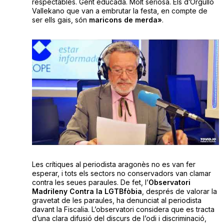
respectables. Gent educada. Molt seriosa. Els d’Orgullo
Vallekano que van a embrutar la festa, en compte de
ser ells gais, són
maricons de merda
»
.
Les crítiques al periodista aragonès no es van fer
esperar, i tots els sectors no conservadors van clamar
contra les seues paraules. De fet, l’
Observatori
Madrileny Contra la LGTBfòbia
, després de valorar la
gravetat de les paraules, ha denunciat al periodista
davant la Fiscalia. L’observatori considera que es tracta
d’una clara difusió del discurs de l’odi i discriminació,