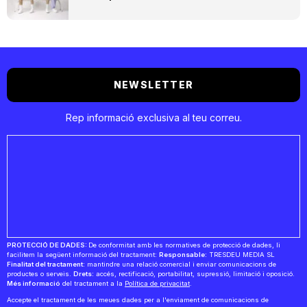
NEWSLETTER
Rep informació exclusiva al teu correu.
PROTECCIÓ DE DADES:
De conformitat amb les normatives de protecció de dades, li
facilitem la següent informació del tractament:
Responsable:
TRESDEU MEDIA SL
Finalitat del tractament:
mantindre una relació comercial i enviar comunicacions de
productes o serveis.
Drets:
accés, rectificació, portabilitat, supressió, limitació i oposició.
Més informació
del tractament a la
Política de privacitat
.
Accepte el tractament de les meues dades per a l'enviament de comunicacions de