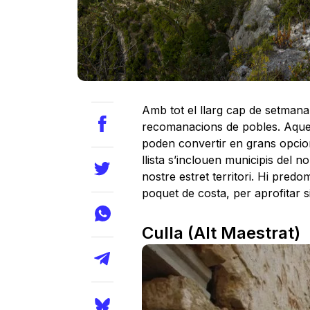
Amb tot el llarg cap de setmana
recomanacions de pobles. Aques
poden convertir en grans opcio
llista s’inclouen municipis del nor
nostre estret territori. Hi pred
poquet de costa, per aprofitar s
Culla (Alt Maestrat)