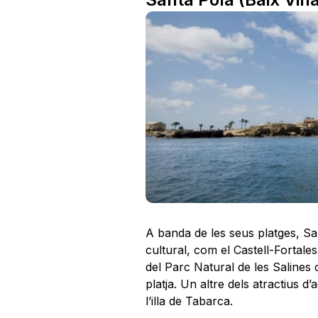
A banda de les seus platges, San
cultural, com el Castell-Fortale
del Parc Natural de les Salines c
platja. Un altre dels atractius d’a
l’illa de Tabarca.