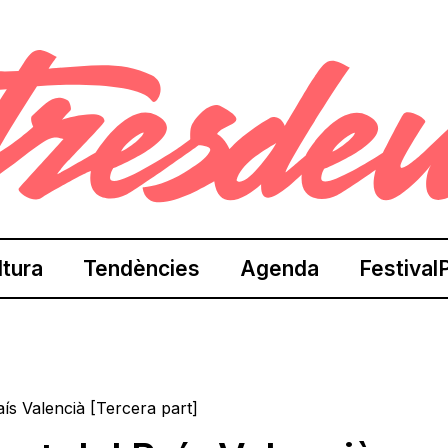
ltura
Tendències
Agenda
Festival
ís Valencià [Tercera part]