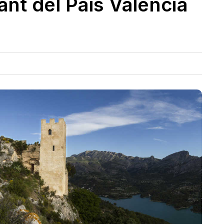
nt del País Valencià