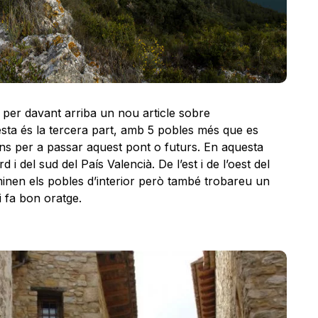
 per davant arriba un nou article sobre
ta és la tercera part, amb 5 pobles més que es
ns per a passar aquest pont o futurs. En aquesta
d i del sud del País Valencià. De l’est i de l’oest del
ominen els pobles d’interior però també trobareu un
i fa bon oratge.