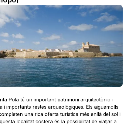
ta Pola té un important patrimoni arquitectònic i
sa i importants restes arqueològiques. Els aiguamolls
ompleten una rica oferta turística més enllà del sol i
questa localitat costera és la possibilitat de viatjar a