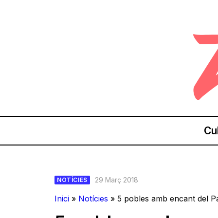
Cu
29 Març 2018
NOTÍCIES
Inici
»
Notícies
»
5 pobles amb encant del Pa