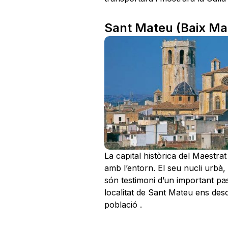
Sant Mateu (Baix Ma
La capital històrica del Maestrat
amb l’entorn. El seu nucli urbà,
són testimoni d’un important pa
localitat de Sant Mateu ens desc
població .