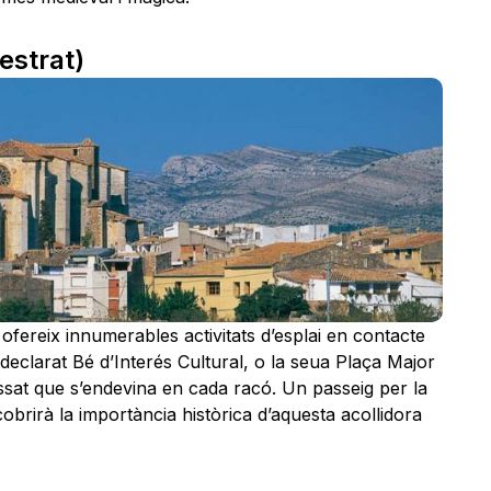
estrat)
 ofereix innumerables activitats d’esplai en contacte
 declarat Bé d’Interés Cultural, o la seua Plaça Major
ssat que s’endevina en cada racó. Un passeig per la
obrirà la importància històrica d’aquesta acollidora