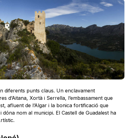
en diferents punts claus. Un enclavament
res d’Aitana, Xortà i Serrella, l’embassament que
t, afluent de l’Algar i la bonica fortificació que
i dóna nom al municipi. El Castell de Guadalest ha
tístic.
alopó)