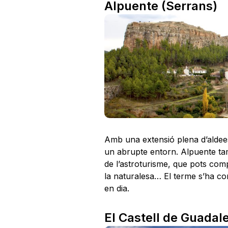
Alpuente (Serrans)
Amb una extensió plena d’aldee
un abrupte entorn. Alpuente ta
de l’astroturisme, que pots com
la naturalesa… El terme s’ha conv
en dia.
El Castell de Guadal