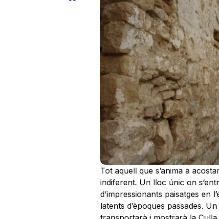
Tot aquell que s’anima a acostar
indiferent. Un lloc únic on s’en
d’impressionants paisatges en l’
latents d’èpoques passades. Un
transportarà i mostrarà la Culla