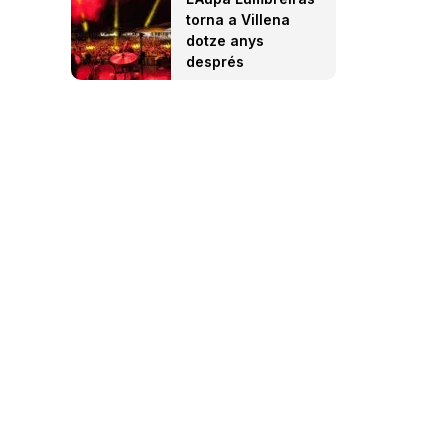
torna a Villena
dotze anys
després