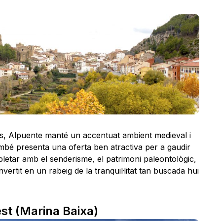
s, Alpuente manté un accentuat ambient medieval i
mbé presenta una oferta ben atractiva per a gaudir
pletar amb el senderisme, el patrimoni paleontològic,
ertit en un rabeig de la tranquil·litat tan buscada hui
est (Marina Baixa)