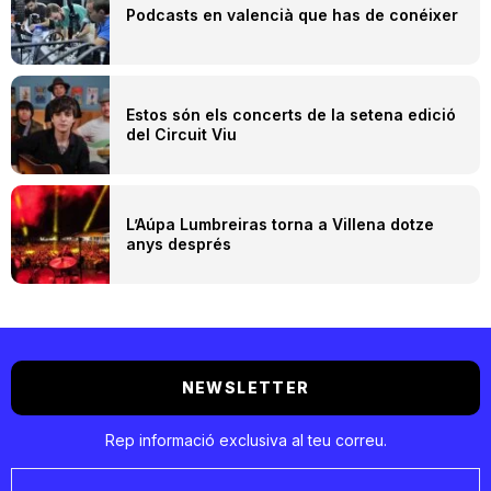
Podcasts en valencià que has de conéixer
Estos són els concerts de la setena edició
del Circuit Viu
L’Aúpa Lumbreiras torna a Villena dotze
anys després
NEWSLETTER
Rep informació exclusiva al teu correu.