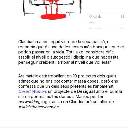
Claudia ha aconseguit viure de la seua passió, i
reconeix que és una de les coses més boniques que et
poden passar en la vida. Tot i això, considera difícil
assolir el nivell d’autogestió i disciplina que necessita
per seguir creixent i arribar al nivell que vol estar.
Ara mateix està treballant en 10 projectes dels quals
admet que no ens pot contar massa coses, però ens
confessa que un dels seus preferits és l’anomenat
Desert Women
,
un projecte de
Desigual
amb el qual la
marca portarà moltes dones a Marroc per fer
networking,
ioga, art… i on Claudia farà un taller de
#skinisthenewcanvas
.