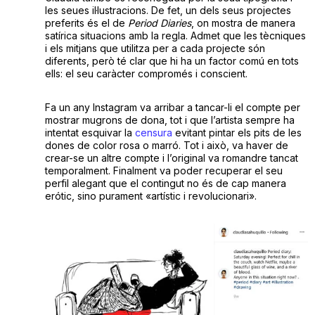
les seues il·lustracions. De fet, un dels seus projectes
preferits és el de
Period Diaries
, on mostra de manera
satírica situacions amb la regla. Admet que les tècniques
i els mitjans que utilitza per a cada projecte són
diferents, però té clar que hi ha un factor comú en tots
ells: el seu caràcter compromés i conscient.
Fa un any Instagram va arribar a tancar-li el compte per
mostrar mugrons de dona, tot i que l’artista sempre ha
intentat esquivar la
censura
evitant pintar els pits de les
dones de color rosa o marró. Tot i això, va haver de
crear-se un altre compte i l’original va romandre tancat
temporalment. Finalment va poder recuperar el seu
perfil alegant que el contingut no és de cap manera
erótic, sino purament «artístic i revolucionari».