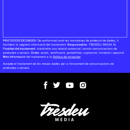
PROTECCIÓ DE DADES:
De conformitat amb les normatives de protecció de dades, li
facilitem la següent informació del tractament:
Responsable:
TRESDEU MEDIA SL
Finalitat del tractament:
mantindre una relació comercial i enviar comunicacions de
productes o serveis.
Drets:
accés, rectificació, portabilitat, supressió, limitació i oposició.
Més informació
del tractament a la
Política de privacitat
.
Accepte el tractament de les meues dades per a l'enviament de comunicacions de
productes o serveis.