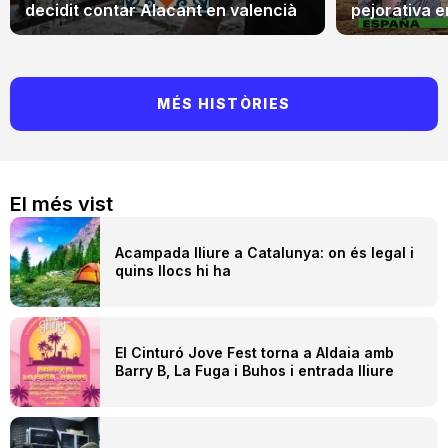
decidit contar Alacant en valencià
pejorativa en
MÉS HISTÒRIES
El més vist
Acampada lliure a Catalunya: on és legal i
quins llocs hi ha
El Cinturó Jove Fest torna a Aldaia amb
Barry B, La Fuga i Buhos i entrada lliure