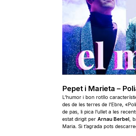
Pepet i Marieta – Pol
L’humor i bon rotllo característ
des de les terres de l’Ebre, «Po
de pas, li pica l’ullet a les rece
estat dirigit per
Arnau Berbel
, b
Maria. Si t’agrada pots descarr