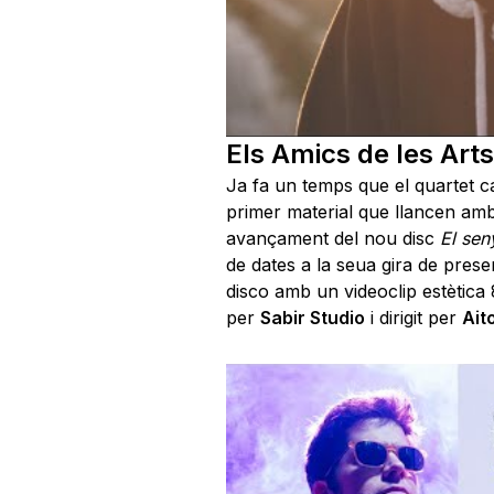
Els Amics de les Arts
Ja fa un temps que el quartet c
primer material que llancen amb
avançament del nou disc
El sen
de dates a la seua gira de prese
disco amb un videoclip estètica 
per
Sabir Studio
i dirigit per
Ait