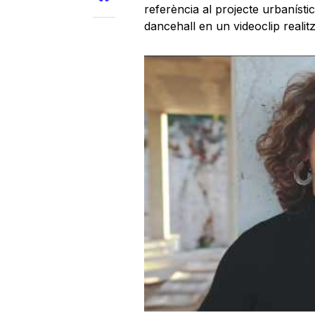
referència al projecte urbanístic 
dancehall en un videoclip realit