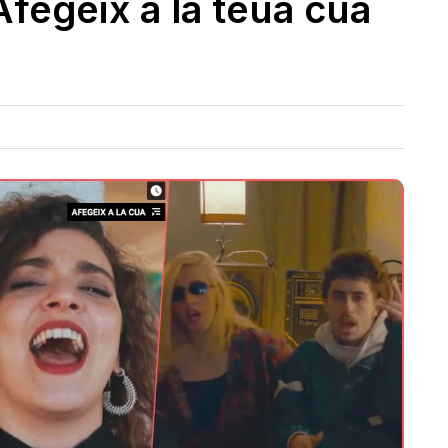
fegeix a la teua cua