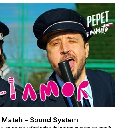
t. Matah – Sound System
e les noves referències del sound system en català i