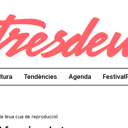
ltura
Tendències
Agenda
Festival
 la teua cua de reproducció