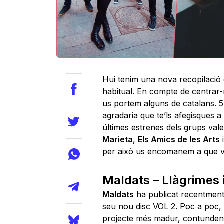
Hui tenim una nova recopilació 
habitual. En compte de centrar-
us portem alguns de catalans. 5
agradaria que te’ls afegisques a
últimes estrenes dels grups val
Marieta
,
Els Amics de les Arts
per això us encomanem a que vi
Maldats – Llàgrimes 
Maldats
ha publicat recentment
seu nou disc VOL 2. Poc a poc,
projecte més madur, contundent,