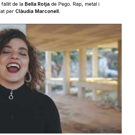
fallit de la
Bella Rotja
de Pego. Rap, metal i
zat per
Clàudia
Marconell
.