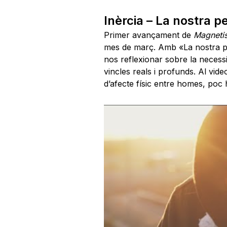
Inèrcia – La nostra pe
Primer avançament de
Magneti
mes de març. Amb «La nostra pel
nos reflexionar sobre la necessi
vincles reals i profunds. Al video
d’afecte físic entre homes, poc 