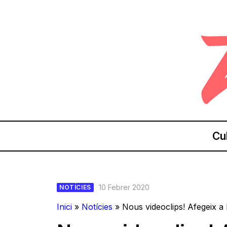
Cu
10 Febrer 2020
NOTÍCIES
Inici
»
Notícies
»
Nous videoclips! Afegeix a