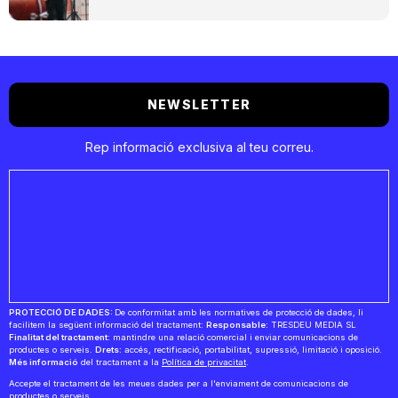
NEWSLETTER
Rep informació exclusiva al teu correu.
PROTECCIÓ DE DADES:
De conformitat amb les normatives de protecció de dades, li
facilitem la següent informació del tractament:
Responsable:
TRESDEU MEDIA SL
Finalitat del tractament:
mantindre una relació comercial i enviar comunicacions de
productes o serveis.
Drets:
accés, rectificació, portabilitat, supressió, limitació i oposició.
Més informació
del tractament a la
Política de privacitat
.
Accepte el tractament de les meues dades per a l'enviament de comunicacions de
productes o serveis.