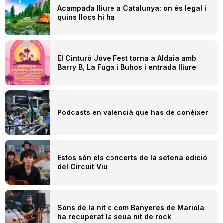
Acampada lliure a Catalunya: on és legal i
quins llocs hi ha
El Cinturó Jove Fest torna a Aldaia amb
Barry B, La Fuga i Buhos i entrada lliure
Podcasts en valencià que has de conéixer
Estos són els concerts de la setena edició
del Circuit Viu
Sons de la nit o com Banyeres de Mariola
ha recuperat la seua nit de rock