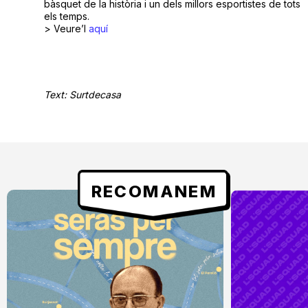
bàsquet de la història i un dels millors esportistes de tots
els temps.
> Veure’l
aquí
Text: Surtdecasa
RECOMANEM