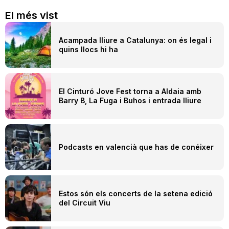
El més vist
Acampada lliure a Catalunya: on és legal i
quins llocs hi ha
El Cinturó Jove Fest torna a Aldaia amb
Barry B, La Fuga i Buhos i entrada lliure
Podcasts en valencià que has de conéixer
Estos són els concerts de la setena edició
del Circuit Viu