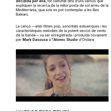
decidida per ella
, tot camuflat dins d’uns versos que
expliquen la recerca de la millor posta de sol arreu de la
Mediterrània, que sols es pot contemplar a les Illes
Balears.
La cançó —amb ritmes pop, sonoritats estiuenques i les
característiques melodies de la potent secció de vents
de la banda— va ser enregistrada i produïda novament
per
Mark Dasousa
a l’
Atomic Studio
d’Ondara.