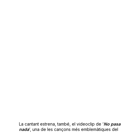
La cantant estrena, també, el videoclip de ‘
No pasa
nada
‘, una de les cançons més emblemàtiques del