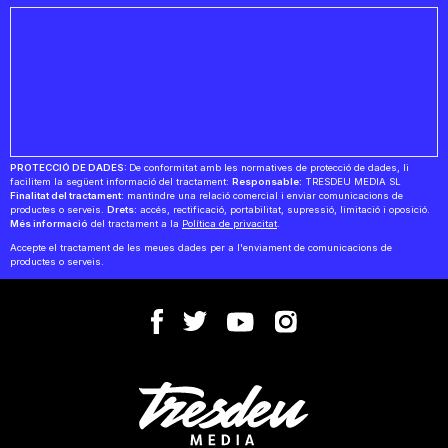
PROTECCIÓ DE DADES:
De conformitat amb les normatives de protecció de dades, li
facilitem la següent informació del tractament:
Responsable:
TRESDEU MEDIA SL
Finalitat del tractament:
mantindre una relació comercial i enviar comunicacions de
productes o serveis.
Drets:
accés, rectificació, portabilitat, supressió, limitació i oposició.
Més informació
del tractament a la
Política de privacitat
.
Accepte el tractament de les meues dades per a l'enviament de comunicacions de
productes o serveis.