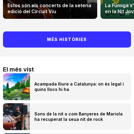
Estos són els concerts de la setena
La Fúmiga s
edició del Circuit Viu
en la Nit Jo
MÉS HISTÒRIES
El més vist
Acampada lliure a Catalunya: on és legal i
quins llocs hi ha
Sons de la nit o com Banyeres de Mariola
ha recuperat la seua nit de rock