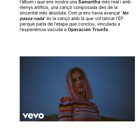
l’àlbum i que ens mostra una
Samantha
més real i amb
menys artificis, una cançó composada des de la
sinceritat més absoluta. Com ja ens havia avançat ‘
No
passa nada
‘ és la cançó amb la que vol tancar l’EP
perquè parla de l’etapa que conclou, vinculada a
l’experiència viscuda a
Operación Triunfo
.