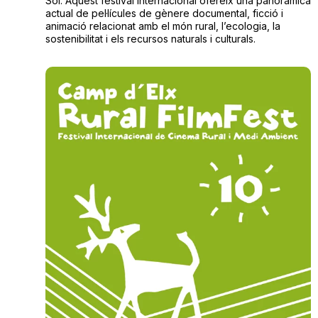
Sol. Aquest festival internacional
ofereix una panoràmica
actual de pel·lícules de gènere documental, ficció i
animació relacionat amb el món rural, l’ecologia, la
sostenibilitat i els recursos naturals i culturals.