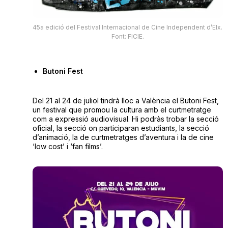
45a edició del Festival Internacional de Cine Independent d’Elx.
Font: FICIE.
Butoni Fest
Del 21 al 24 de juliol tindrà lloc a València el Butoni Fest,
un festival que promou la cultura amb el curtmetratge
com a expressió audiovisual. Hi podràs trobar la secció
oficial, la secció on participaran estudiants, la secció
d’animació, la de curtmetratges d’aventura i la de cine
‘low cost’ i ‘fan films’.