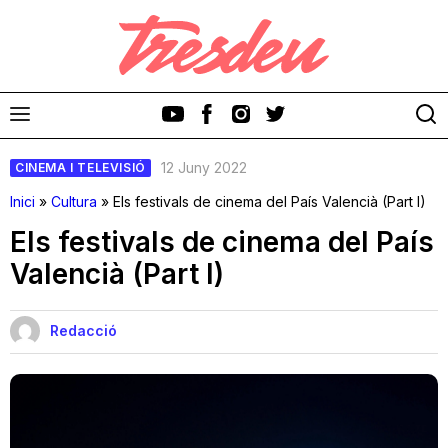
12 Juny 2022
CINEMA I TELEVISIÓ
Inici
»
Cultura
»
Els festivals de cinema del País Valencià (Part I)
Els festivals de cinema del País
Valencià (Part I)
Discos
Videoclips
Redacció
Cinema i Televisió
Festivals