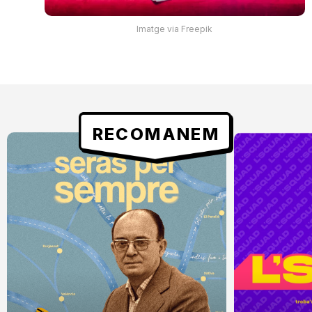
Imatge via Freepik
RECOMANEM