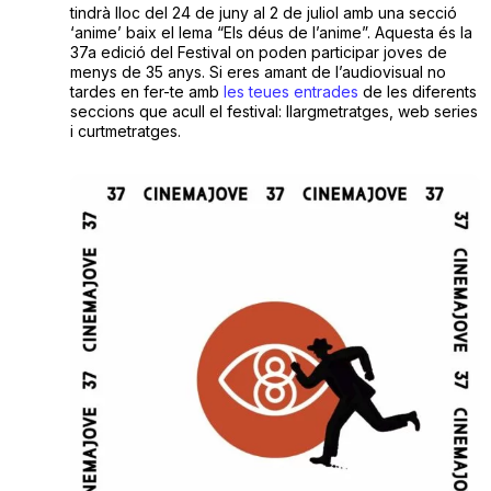
tindrà lloc del 24 de juny al 2 de juliol amb una secció
‘anime’ baix el lema “Els déus de l’anime”. Aquesta és la
37a edició del Festival on poden participar joves de
menys de 35 anys. Si eres amant de l’audiovisual no
tardes en fer-te amb
les teues entrades
de les diferents
seccions que acull el festival: llargmetratges, web series
i curtmetratges.