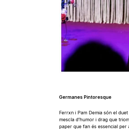
Germanes Pintoresque
Ferrxn i Pam Demia són el duet
mescla d’humor i drag que triomf
paper que fan és essencial per a