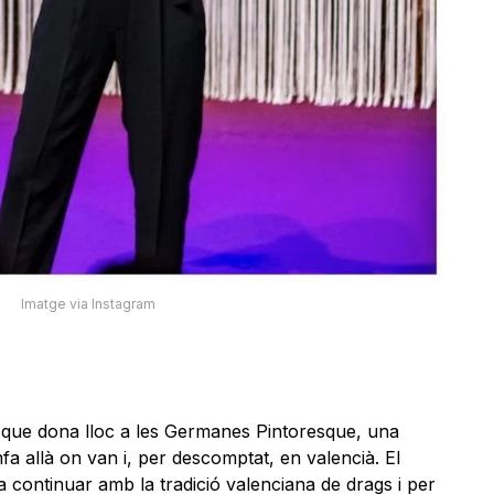
Imatge via Instagram
 que dona lloc a les Germanes Pintoresque, una
a allà on van i, per descomptat, en valencià. El
 continuar amb la tradició valenciana de drags i per