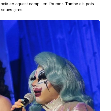
encià en aquest camp i en l’humor. També els pots
 seues gires.