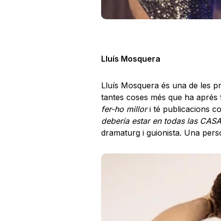
Lluís Mosquera
Lluís Mosquera és una de les pr
tantes coses més que ha aprés f
fer-ho millor
i té publicacions 
debería estar en todas las CAS
dramaturg i guionista. Una pers