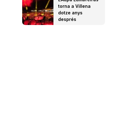
torna a Villena
dotze anys
després