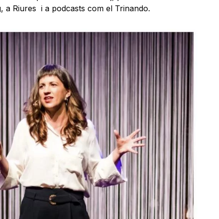
 a Riures i a podcasts com el Trinando.