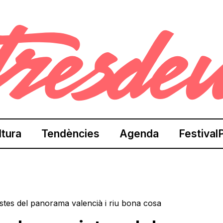
ltura
Tendències
Agenda
Festival
istes del panorama valencià i riu bona cosa