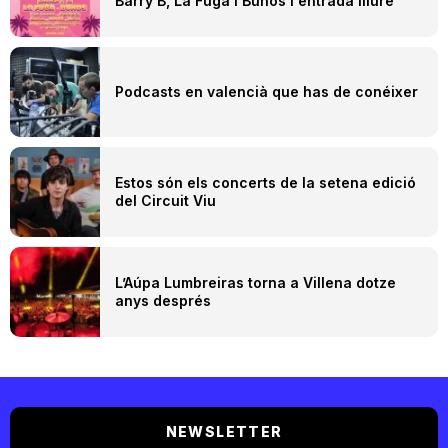
Barry B, La Fuga i Buhos i entrada lliure
Podcasts en valencià que has de conéixer
Estos són els concerts de la setena edició
del Circuit Viu
L’Aúpa Lumbreiras torna a Villena dotze
anys després
NEWSLETTER