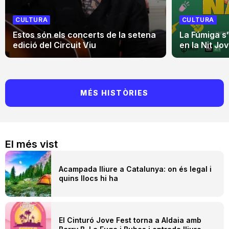
CULTURA
CULTURA
Estos són els concerts de la setena
La Fúmiga s
edició del Circuit Viu
en la Nit Jo
MÉS HISTÒRIES
El més vist
Acampada lliure a Catalunya: on és legal i
quins llocs hi ha
El Cinturó Jove Fest torna a Aldaia amb