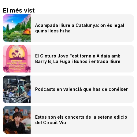
El més vist
Acampada lliure a Catalunya: on és legal i
quins llocs hi ha
El Cinturó Jove Fest torna a Aldaia amb
Barry B, La Fuga i Buhos i entrada lliure
Podcasts en valencià que has de conéixer
Estos són els concerts de la setena edició
del Circuit Viu