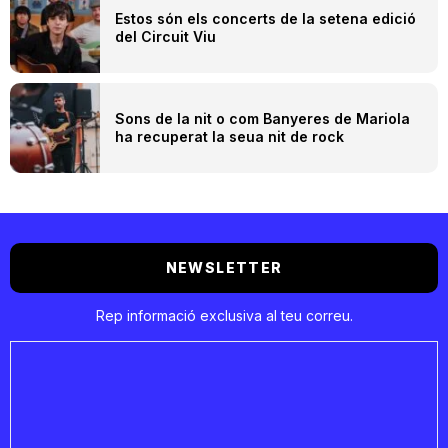
Estos són els concerts de la setena edició
del Circuit Viu
Sons de la nit o com Banyeres de Mariola
ha recuperat la seua nit de rock
NEWSLETTER
Rep informació exclusiva al teu correu.