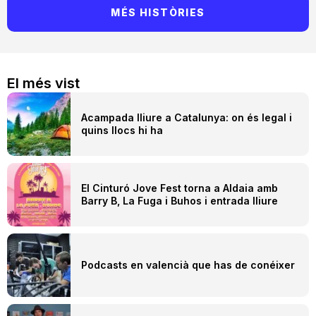
MÉS HISTÒRIES
El més vist
Acampada lliure a Catalunya: on és legal i
quins llocs hi ha
El Cinturó Jove Fest torna a Aldaia amb
Barry B, La Fuga i Buhos i entrada lliure
Podcasts en valencià que has de conéixer