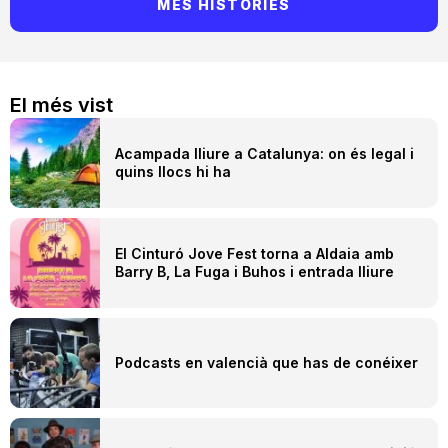
MÉS HISTÒRIES
El més vist
Acampada lliure a Catalunya: on és legal i
quins llocs hi ha
El Cinturó Jove Fest torna a Aldaia amb
Barry B, La Fuga i Buhos i entrada lliure
Podcasts en valencià que has de conéixer