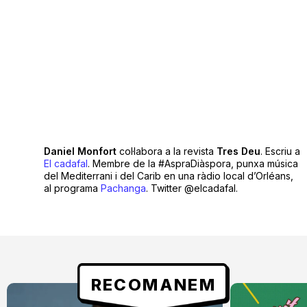
Daniel Monfort
col·labora a la revista
Tres Deu
. Escriu a
El cadafal
. Membre de la #AspraDiàspora, punxa música
del Mediterrani i del Carib en una ràdio local d’Orléans,
al programa
Pachanga
. Twitter @elcadafal.
RECOMANEM