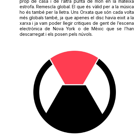
prop de casa i de l’altra punta de món en la mateixa
estrofa. Remescla global. El que és vàlid per a la música
ho és també per la lletra. Uns Orxata que són cada volta
més globals també, ja que apenes el disc havia eixit a la
xarxa i ja vam poder llegir critiques de gent de l’escena
electrònica de Nova York o de Mèxic que se l’han
descarregat i els posen pels núvols.