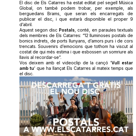
El disc de Els Catarres ha estat editat pel segell Música
Global, on també podem trobar, per exemple, als
berguedans Brams, que seran els encarregats de
publicar el disc, i que estarà disponible el proper 9
d’abril.
Aquest segon disc
Postals
, conté, en paraules textuals
dels membres de Els Catarres: “12 lluminoses postals de
bonics indrets, de ports llunyans, d’amors purs i de cors
trencats. Souvenirs d’emocions que tothom ha viscut al
costat de qui més estima i que esbossen un somriure als
llavis al recordar-se”.
Vos deixem amb el videoclip de la cançó ‘
Vull estar
amb tu
‘ que ha llançat Els Catarres al mateix temps que
el disc.