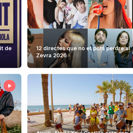
it de
12 directes que no et pots perdre al
Zevra 2026