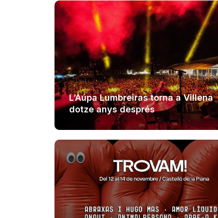
L’Aúpa Lumbreiras torna a Villena
dotze anys després