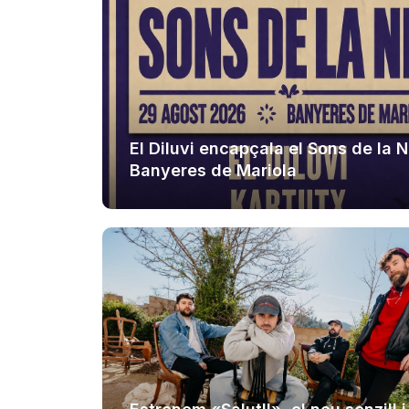
El Diluvi encapçala el Sons de la N
Banyeres de Mariola