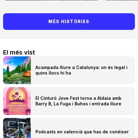
MÉS HISTÒRIES
El més vist
Acampada lliure a Catalunya: on és legal i
quins llocs hi ha
El Cinturó Jove Fest torna a Aldaia amb
Barry B, La Fuga i Buhos i entrada lliure
Podcasts en valencià que has de conéixer