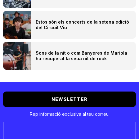
Estos són els concerts de la setena edició
del Circuit Viu
Sons de la nit o com Banyeres de Mariola
ha recuperat la seua nit de rock
NEWSLETTER
Rep informació exclusiva al teu correu.