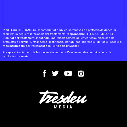
PROTECCIÓ DE DADES:
De conformitat amb les normatives de protecció de dades, li
facilitem la següent informació del tractament:
Responsable:
TRESDEU MEDIA SL
Finalitat del tractament:
mantindre una relació comercial i enviar comunicacions de
productes o serveis.
Drets:
accés, rectificació, portabilitat, supressió, limitació i oposició.
Més informació
del tractament a la
Política de privacitat
.
Accepte el tractament de les meues dades per a l'enviament de comunicacions de
productes o serveis.