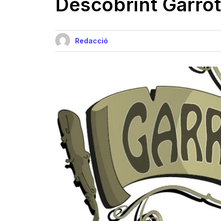
Descobrint Garro
Redacció