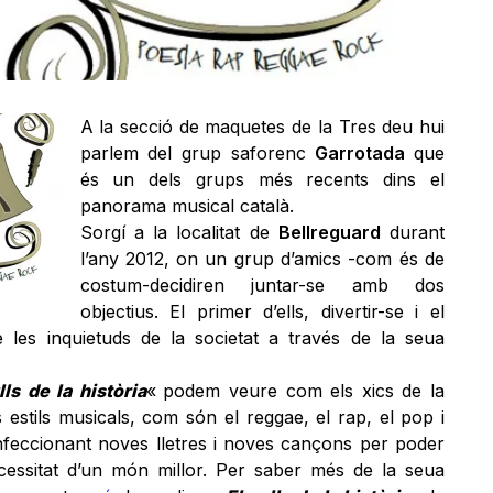
A la secció de maquetes de la Tres deu hui
parlem del grup saforenc
Garrotada
que
és un dels grups més recents dins el
panorama musical català.
Sorgí a la localitat de
Bellreguard
durant
l’any 2012, on un grup d’amics -com és de
costum-decidiren juntar-se amb dos
objectius. El primer d’ells, divertir-se i el
 les inquietuds de la societat a través de la seua
lls de la història
«
podem veure com els xics de la
estils musicals, com són el reggae, el rap, el pop i
onfeccionant noves lletres i noves cançons per poder
ecessitat d’un món millor. Per saber més de la seua