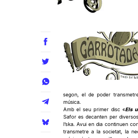
segon, el de poder transmetre
música.
Amb el seu primer disc «
Els u
Safor es decanten per diversos 
l’ska. Avui en dia continuen c
transmetre a la societat, la n