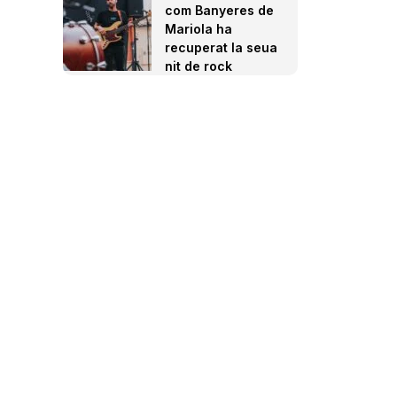
com Banyeres de
Mariola ha
recuperat la seua
nit de rock