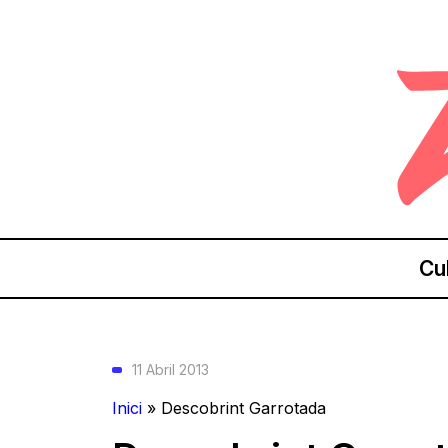
Cu
11 Abril 2013
Inici
»
Descobrint Garrotada