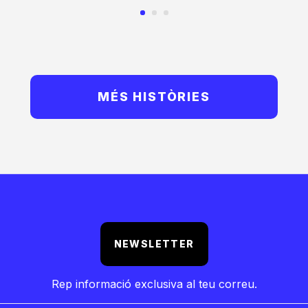
MÉS HISTÒRIES
NEWSLETTER
Rep informació exclusiva al teu correu.