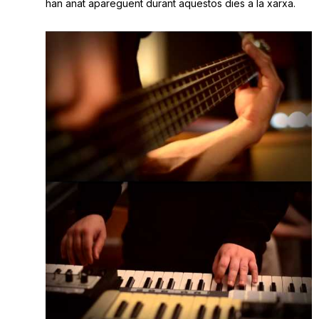
han anat apareguent durant aquestos dies a la xarxa.