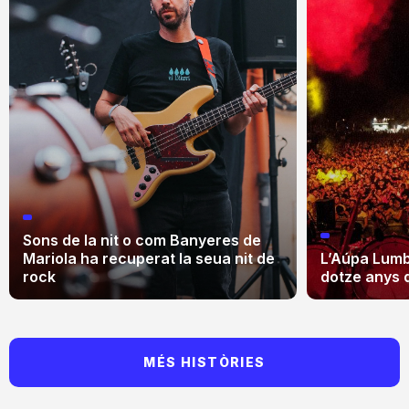
Sons de la nit o com Banyeres de
Mariola ha recuperat la seua nit de
L’Aúpa Lumbr
rock
dotze anys 
MÉS HISTÒRIES