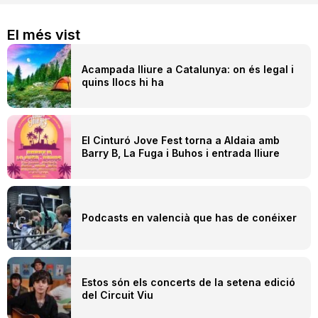
El més vist
Acampada lliure a Catalunya: on és legal i
quins llocs hi ha
El Cinturó Jove Fest torna a Aldaia amb
Barry B, La Fuga i Buhos i entrada lliure
Podcasts en valencià que has de conéixer
Estos són els concerts de la setena edició
del Circuit Viu