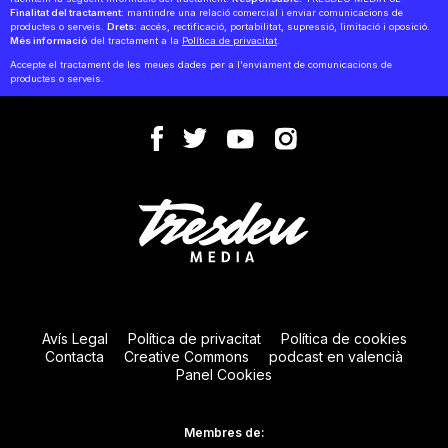
Finalitat del tractament:
mantindre una relació comercial i enviar comunicacions de
productes o serveis.
Drets:
accés, rectificació, portabilitat, supressió, limitació i oposició.
Més informació
del tractament a la
Política de privacitat
.
Accepte el tractament de les meues dades per a l'enviament de comunicacions de
productes o serveis.
Avís Legal
Política de privacitat
Política de cookies
Contacta
Creative Commons
podcast en valencià
Panel Cookies
Membres de: