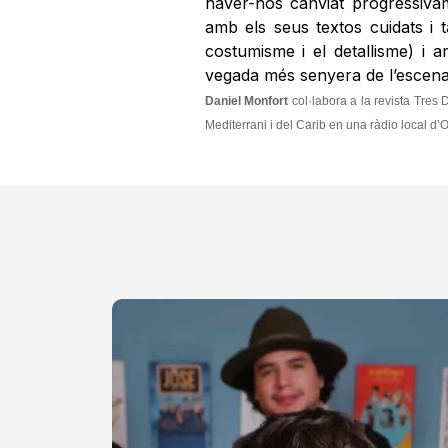
haver-nos canviat progressiva
amb els seus textos cuidats i 
costumisme i el detallisme) i 
vegada més senyera de l’escena 
Daniel Monfort
col·labora a la revista Tres 
Mediterrani i del Carib en una ràdio local d