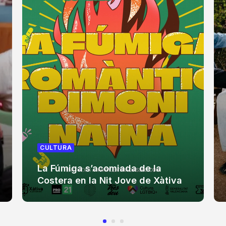
CULTURA
La Fúmiga s’acomiada de la
Costera en la Nit Jove de Xàtiva