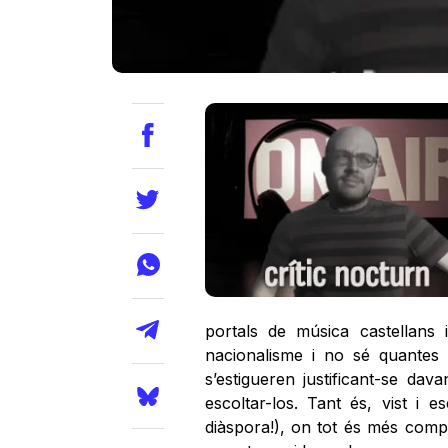
portals de música castellans
nacionalisme i no sé quantes
s’estigueren justificant-se dav
escoltar-los. Tant és, vist i 
diàspora!), on tot és més com