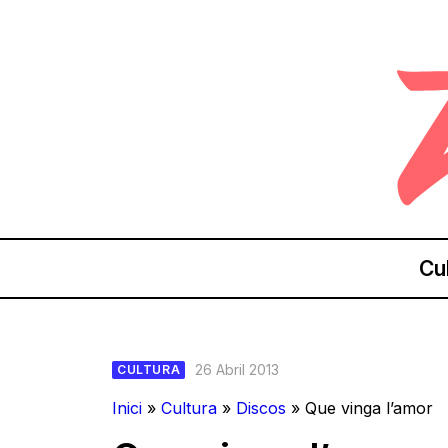
Cu
26 Abril 2013
CULTURA
Inici
»
Cultura
»
Discos
»
Que vinga l’amor