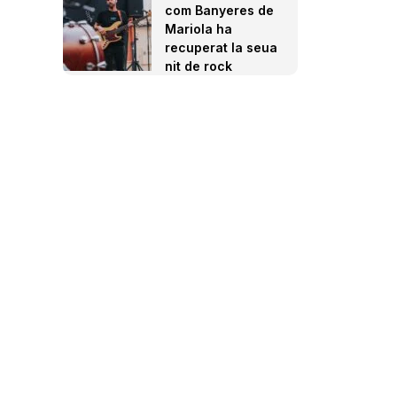
com Banyeres de
Mariola ha
recuperat la seua
nit de rock