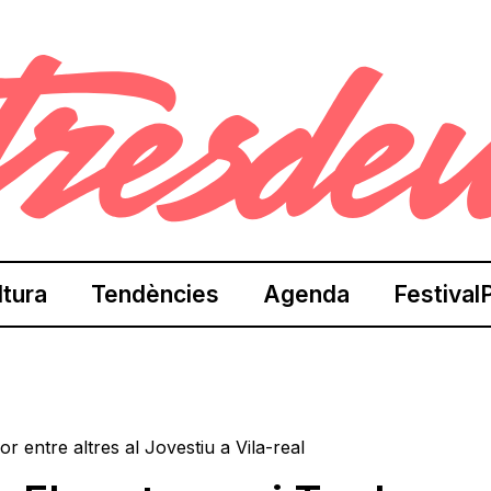
ltura
Tendències
Agenda
Festival
or entre altres al Jovestiu a Vila-real