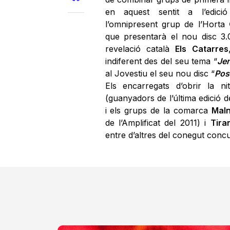
en aquest sentit a l’edici
l’omnipresent grup de l’Horta
que presentarà el nou disc 3.0
revelació català
Els Catarres
indiferent des del seu tema “
Jen
al Jovestiu el seu nou disc “
Pos
Els encarregats d’obrir la 
(guanyadors de l’última edició 
i els grups de la comarca
Mal
de l’Amplificat del 2011) i
Tira
entre d’altres del conegut con