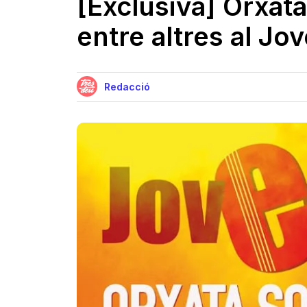
[Exclusiva] Orxata
entre altres al Jov
Redacció