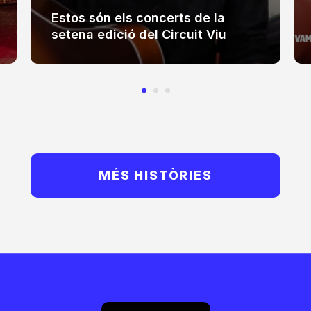
Estos són els concerts de la
setena edició del Circuit Viu
MÉS HISTÒRIES