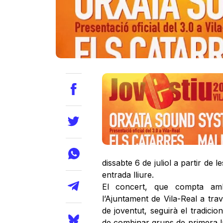
dissabte 6 de juliol a partir de 
entrada lliure.
El concert, que compta amb
l’Ajuntament de Vila-Real a tra
de joventut, seguirà el tradicio
de combinar grups de primera l