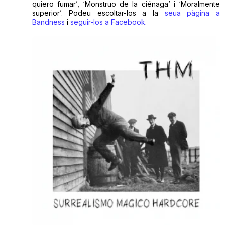
quiero fumar’, ‘Monstruo de la ciénaga’ i ‘Moralmente
superior’. Podeu escoltar-los a la
seua pàgina a
Bandness
i
seguir-los a Facebook
.