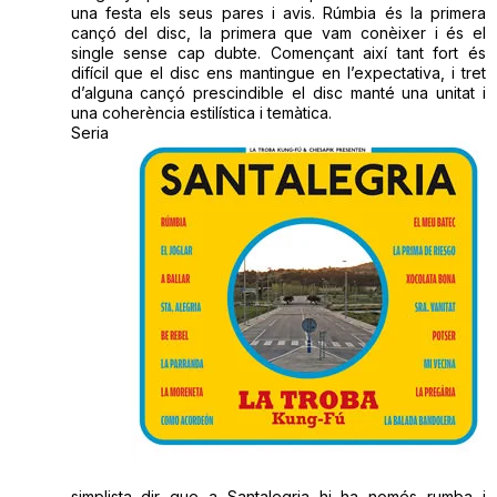
una festa els seus pares i avis. Rúmbia és la primera
cançó del disc, la primera que vam conèixer i és el
single sense cap dubte. Començant així tant fort és
difícil que el disc ens mantingue en l’expectativa, i tret
d’alguna cançó prescindible el disc manté una unitat i
una coherència estilística i temàtica.
Seria
simplista dir que a Santalegria hi ha només rumba i