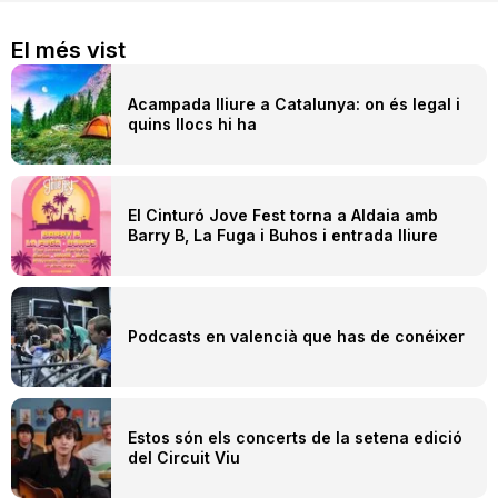
El més vist
Acampada lliure a Catalunya: on és legal i
quins llocs hi ha
El Cinturó Jove Fest torna a Aldaia amb
Barry B, La Fuga i Buhos i entrada lliure
Podcasts en valencià que has de conéixer
Estos són els concerts de la setena edició
del Circuit Viu