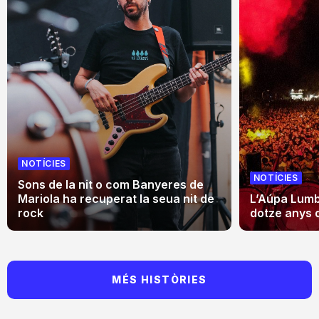
NOTÍCIES
NOTÍCIES
Sons de la nit o com Banyeres de
Mariola ha recuperat la seua nit de
L’Aúpa Lumbr
rock
dotze anys 
MÉS HISTÒRIES