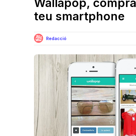
Wallapop, compra
teu smartphone
Redacció