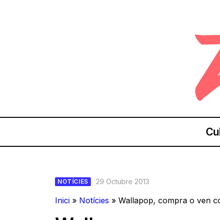
Cu
29 Octubre 2013
NOTÍCIES
Inici
»
Notícies
»
Wallapop, compra o ven c