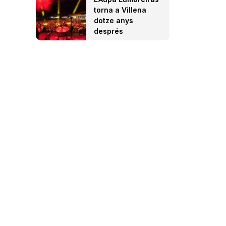
torna a Villena
dotze anys
després