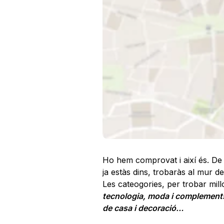
Ho hem comprovat i així és. De
ja estàs dins, trobaràs al mur d
Les cateogories, per trobar mill
tecnologia, moda i complements, 
de casa i decoració…