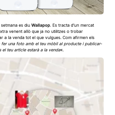
 setmana es diu
Wallapop
. Es tracta d’un mercat
tra venent allò que ja no utilitzes o trobar
ar a la venda tot el que vulgues. Com afirmen els
 fer una foto amb el teu mòbil al producte i publicar-
 el teu article estarà a la venda
«.