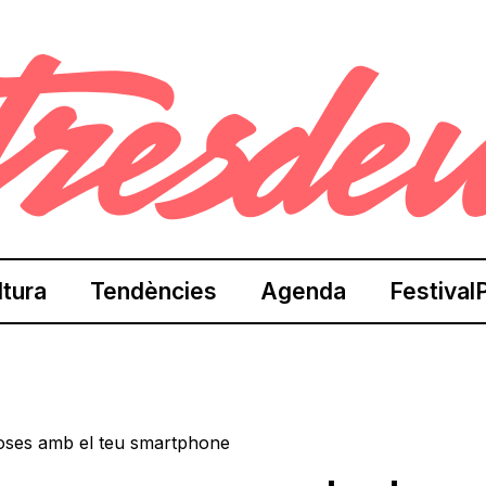
ltura
Tendències
Agenda
Festival
oses amb el teu smartphone