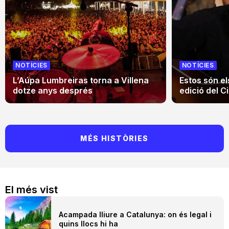
NOTÍCIES
NOTÍCIES
L’Aúpa Lumbreiras torna a Villena
Estos són el
dotze anys després
edició del Ci
MÉS HISTÒRIES
El més vist
Acampada lliure a Catalunya: on és legal i
quins llocs hi ha