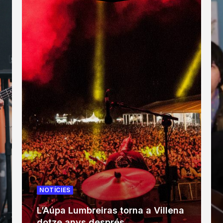
NOTÍCIES
L’Aúpa Lumbreiras torna a Villena
dotze anys després