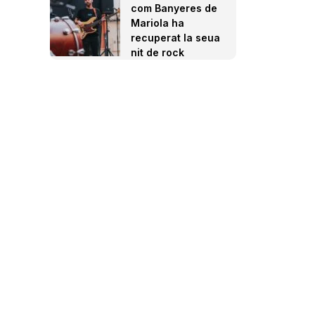
com Banyeres de
Mariola ha
recuperat la seua
nit de rock