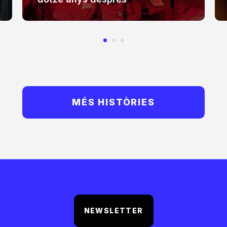
MÉS HISTÒRIES
NEWSLETTER