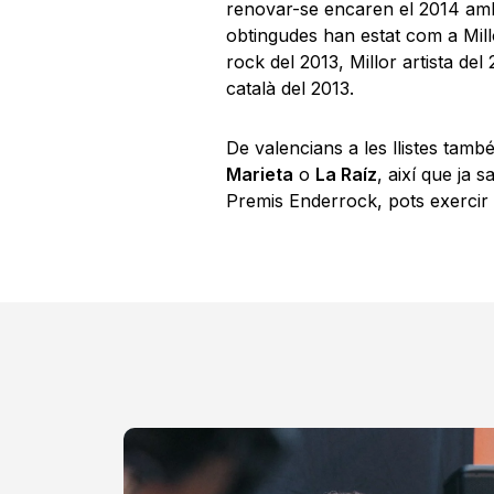
renovar-se encaren el 2014 amb 
obtingudes han estat com a Mill
rock del 2013, Millor artista del 
català del 2013.
De valencians a les llistes tamb
Marieta
o
La Raíz
, així que ja 
Premis Enderrock, pots exercir 