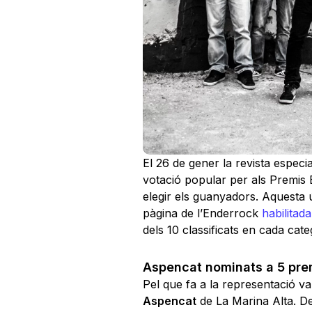
El 26 de gener la revista especi
votació popular per als Premis
elegir els guanyadors. Aquesta úl
pàgina de l’Enderrock
habilitad
dels 10 classificats en cada cate
Aspencat nominats a 5 pre
Pel que fa a la representació v
Aspencat
de La Marina Alta. De