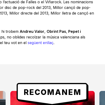
l’actuació de Falles o el Viñarock. Les nominacions
or disc de pop-rock del 2013, Millor cançó de pop-
2013, Millor directe del 2013, Millor lletra de cançó en
é hi trobem
Andreu Valor
,
Obrint Pas
,
Pepet i
saps, no oblides recolzar la música valenciana als
el teu vot en el
següent enllaç
.
RECOMANEM