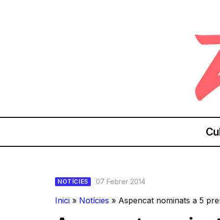
Cu
07 Febrer 2014
NOTÍCIES
Inici
»
Notícies
»
Aspencat nominats a 5 pr