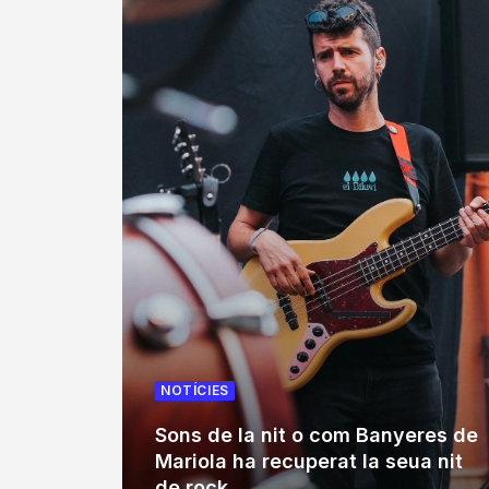
NOTÍCIES
Sons de la nit o com Banyeres de
Mariola ha recuperat la seua nit
de rock