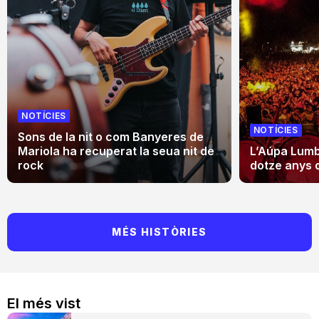
NOTÍCIES
NOTÍCIES
Sons de la nit o com Banyeres de
Mariola ha recuperat la seua nit de
L’Aúpa Lumbr
rock
dotze anys 
MÉS HISTÒRIES
El més vist