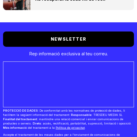
NEWSLETTER
Rep informació exclusiva al teu correu.
PROTECCIÓ DE DADES:
De conformitat amb les normatives de protecció de dades, li
facilitem la següent informació del tractament:
Responsable:
TRESDEU MEDIA SL
Finalitat del tractament:
mantindre una relació comercial i enviar comunicacions de
productes o serveis.
Drets:
accés, rectificació, portabilitat, supressió, limitació i oposició.
Més informació
del tractament a la
Política de privacitat
.
Accepte el tractament de les meues dades per a l'enviament de comunicacions de