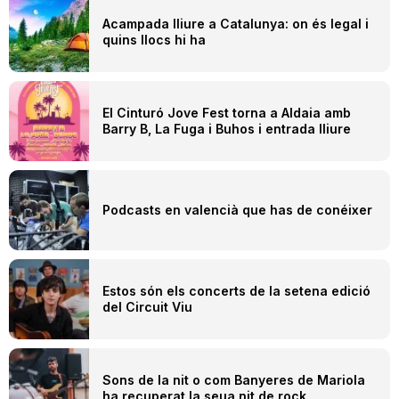
Acampada lliure a Catalunya: on és legal i
quins llocs hi ha
El Cinturó Jove Fest torna a Aldaia amb
Barry B, La Fuga i Buhos i entrada lliure
Podcasts en valencià que has de conéixer
Estos són els concerts de la setena edició
del Circuit Viu
Sons de la nit o com Banyeres de Mariola
ha recuperat la seua nit de rock