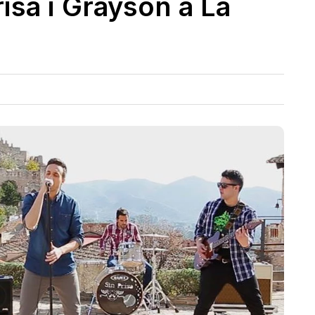
isa i Grayson a La