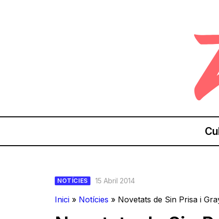
Cu
15 Abril 2014
NOTÍCIES
Inici
»
Notícies
»
Novetats de Sin Prisa i Gr