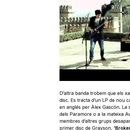
D’altra banda trobem que els xa
disc. Es tracta d’un LP de nou c
en anglés per Àlex Gascón. La 
dels Paramore o a la mateixa A
membres d’altres grups desapar
primer disc de Grayson,
‘Broke