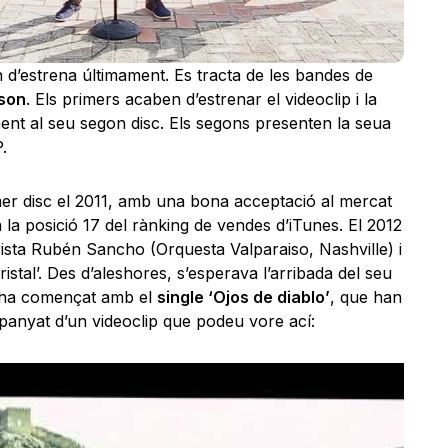
d’estrena últimament. Es tracta de les bandes de
son
. Els primers acaben d’estrenar el videoclip i la
nt al seu segon disc. Els segons presenten la seua
.
er disc el 2011, amb una bona acceptació al mercat
 la posició 17 del rànking de vendes d’iTunes. El 2012
rista Rubén Sancho (Orquesta Valparaiso, Nashville) i
ristal’. Des d’aleshores, s’esperava l’arribada del seu
ja ha començat amb el
single ‘Ojos de diablo’
, que han
mpanyat d’un videoclip que podeu vore ací: