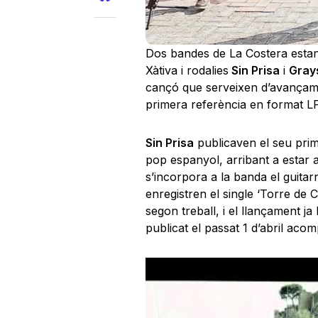
Dos bandes de La Costera estan 
Xàtiva i rodalies
Sin Prisa
i
Gray
cançó que serveixen d’avançame
primera referència en format LP
Sin Prisa
publicaven el seu prim
pop espanyol, arribant a estar a
s’incorpora a la banda el guitar
enregistren el single ‘Torre de C
segon treball, i el llançament 
publicat el passat 1 d’abril aco