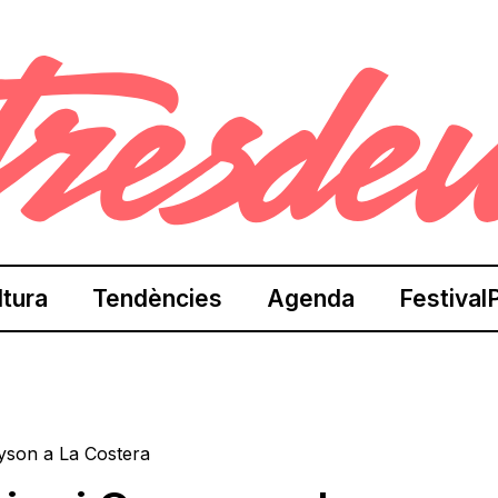
ltura
Tendències
Agenda
Festival
ayson a La Costera