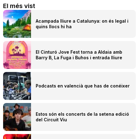
El més vist
Acampada lliure a Catalunya: on és legal i
quins llocs hi ha
El Cinturó Jove Fest torna a Aldaia amb
Barry B, La Fuga i Buhos i entrada lliure
Podcasts en valencià que has de conéixer
Estos són els concerts de la setena edició
del Circuit Viu