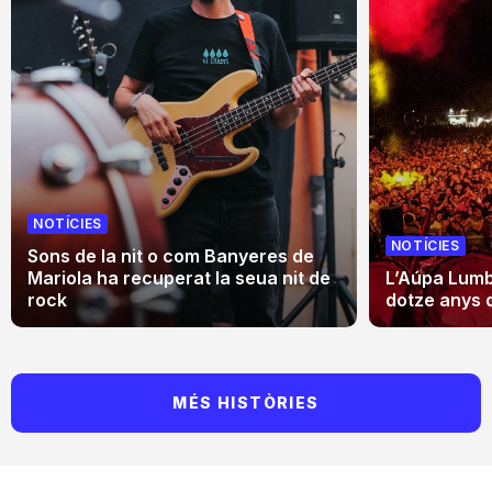
NOTÍCIES
NOTÍCIES
Sons de la nit o com Banyeres de
Mariola ha recuperat la seua nit de
L’Aúpa Lumbr
rock
dotze anys 
MÉS HISTÒRIES