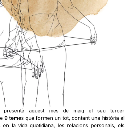
s presentà aquest mes de maig el seu tercer
de
9 teme
s que formen un tot, contant una història al
 en la vida quotidiana, les relacions personals, els