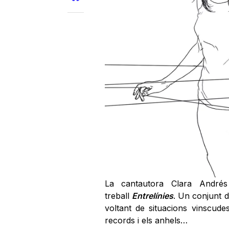
La cantautora Clara André
treball
Entrelínies
. Un conjunt 
voltant de situacions vinscudes
records i els anhels…