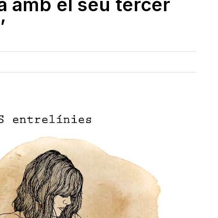
a amb el seu tercer
’