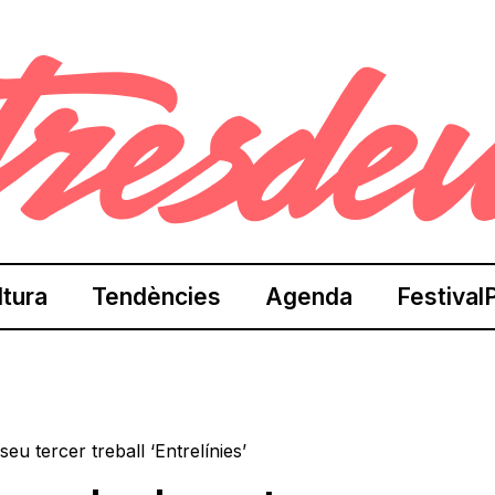
ltura
Tendències
Agenda
Festival
eu tercer treball ‘Entrelínies’