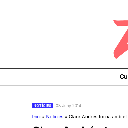
Cu
08 Juny 2014
NOTÍCIES
Inici
»
Notícies
»
Clara Andrés torna amb el s