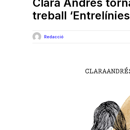
Clara Andrés torn
treball ‘Entrelínies
Redacció