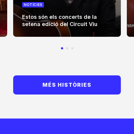
NOTÍCIES
Estos són els concerts de la
setena edició del Circuit Viu
MÉS HISTÒRIES