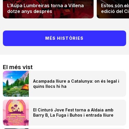
L’Aúpa Lumbreiras torna a Villena
Estos són el
dotze anys després
edició del Ci
MÉS HISTÒRIES
El més vist
Acampada lliure a Catalunya: on és legal i
quins llocs hi ha
El Cinturó Jove Fest torna a Aldaia amb
Barry B, La Fuga i Buhos i entrada lliure