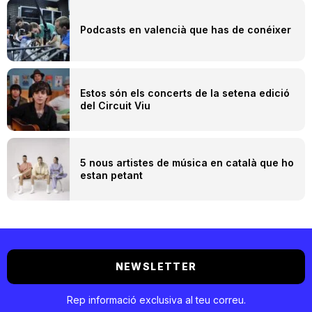
Podcasts en valencià que has de conéixer
Estos són els concerts de la setena edició
del Circuit Viu
5 nous artistes de música en català que ho
estan petant
NEWSLETTER
Rep informació exclusiva al teu correu.