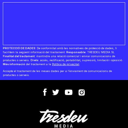
PROTECCIÓ DE DADES:
De conformitat amb les normatives de protecció de dades, li
facilitem la següent informació del tractament:
Responsable:
TRESDEU MEDIA SL
Finalitat del tractament:
mantindre una relació comercial i enviar comunicacions de
productes o serveis.
Drets:
accés, rectificació, portabilitat, supressió, limitació i oposició.
Més informació
del tractament a la
Política de privacitat
.
Accepte el tractament de les meues dades per a l'enviament de comunicacions de
productes o serveis.