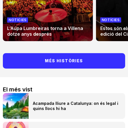
NOTÍCIES
NOTÍCIES
L’Aúpa Lumbreiras torna a Villena
Estos són el
dotze anys després
edició del Ci
MÉS HISTÒRIES
El més vist
Acampada lliure a Catalunya: on és legal i
quins llocs hi ha