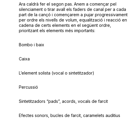
Ara caldrà fer el segon pas. Anem a començar pel
silenciament o tirar avall els faders de canal per a cada
part de la cançó i començarem a pujar progressivament
per ordre els nivells de volum, equalització i reacció en
cadena de certs elements en el següent ordre,
prioritzant els elements més importants:
Bombo i baix
Caixa
L’element solista (vocal o sintetitzador)
Percussió
Sintetitzadors “pads”, acords, vocals de farcit
Efectes sonors, bucles de farcit, caramelets auditius