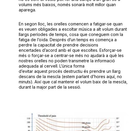
volums més baixos, només sonarà molt millor quan
aparega.
En segon lloc, les orelles comencen a fatigar-se quan
es veuen obligades a escoltar música a alt volum durant
llargs períodes de temps, cosa que coneguem com la
fatiga de l’oïda. Després d’un temps es comença a
perdre la capacitat de prendre decisions
encertades d’acord amb el que escoltes. Esforçar-se
més o forçar-se a centrar-se més no ajudarà a què les
nostres orelles no poden transmetre la informació
adequada al cervell. L’única forma
d’evitar aquest procés destructiu és prendre un llarg
descans de la mescla (estem parlant d’hores aquí, no
minuts). Així que cal mantenir el volum baix de la mescla,
durant la major part de la sessió.