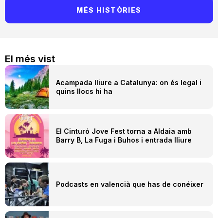
MÉS HISTÒRIES
El més vist
Acampada lliure a Catalunya: on és legal i
quins llocs hi ha
El Cinturó Jove Fest torna a Aldaia amb
Barry B, La Fuga i Buhos i entrada lliure
Podcasts en valencià que has de conéixer