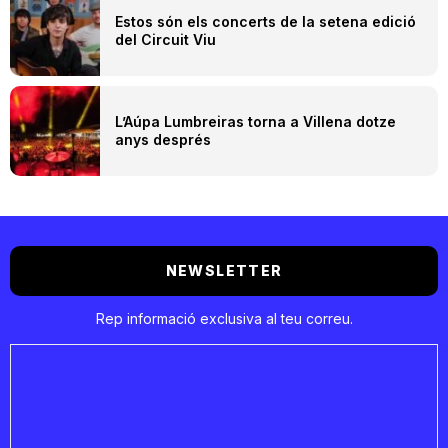
Estos són els concerts de la setena edició
del Circuit Viu
L’Aúpa Lumbreiras torna a Villena dotze
anys després
NEWSLETTER
Rep informació exclusiva al teu correu.