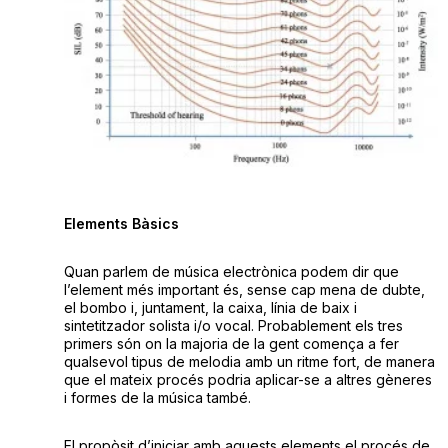
Elements Bàsics
Quan parlem de música electrònica podem dir que
l’element més important és, sense cap mena de dubte,
el bombo i, juntament, la caixa, línia de baix i
sintetitzador solista i/o vocal. Probablement els tres
primers són on la majoria de la gent comença a fer
qualsevol tipus de melodia amb un ritme fort, de manera
que el mateix procés podria aplicar-se a altres gèneres
i formes de la música també.
El propòsit d’iniciar amb aquests elements el procés de