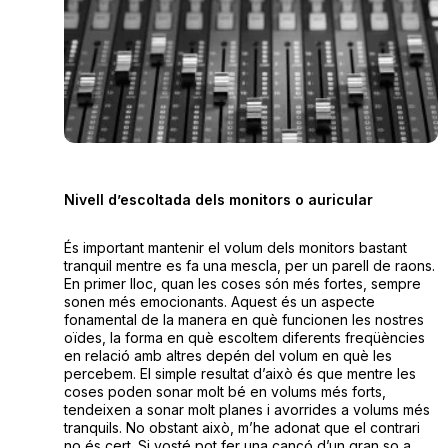
Nivell d’escoltada dels monitors o auricular
És important mantenir el volum dels monitors bastant
tranquil mentre es fa una mescla, per un parell de raons.
En primer lloc, quan les coses són més fortes, sempre
sonen més emocionants. Aquest és un aspecte
fonamental de la manera en què funcionen les nostres
oïdes, la forma en què escoltem diferents freqüències
en relació amb altres depén del volum en què les
percebem. El simple resultat d’això és que mentre les
coses poden sonar molt bé en volums més forts,
tendeixen a sonar molt planes i avorrides a volums més
tranquils. No obstant això, m’he adonat que el contrari
no és cert. Si vosté pot fer una cançó d’un gran so a