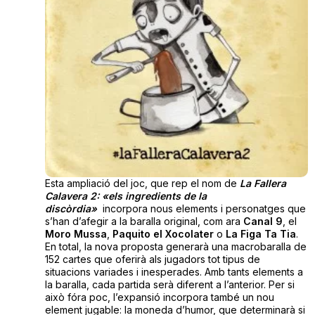
Esta ampliació del joc, que rep el nom de
La Fallera
Calavera 2: «els ingredients de la
discòrdia»
incorpora nous elements i personatges que
s’han d’afegir a la baralla original, com ara
Canal 9
, el
Moro Mussa
,
Paquito el Xocolater
o
La Figa Ta Tia
.
En total, la nova proposta generarà una macrobaralla de
152 cartes que oferirà als jugadors tot tipus de
situacions variades i inesperades. Amb tants elements a
la baralla, cada partida serà diferent a l’anterior. Per si
això fóra poc, l’expansió incorpora també un nou
element jugable: la moneda d’humor, que determinarà si