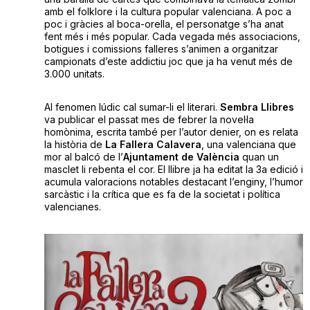
amb el folklore i la cultura popular valenciana. A poc a
poc i gràcies al boca-orella, el personatge s’ha anat
fent més i més popular. Cada vegada més associacions,
botigues i comissions falleres s’animen a organitzar
campionats d’este addictiu joc que ja ha venut més de
3.000 unitats.
Al fenomen lúdic cal sumar-li el literari.
Sembra Llibres
va publicar el passat mes de febrer la novel·la
homònima, escrita també per l’autor denier, on es relata
la història de
La Fallera Calavera
, una valenciana que
mor al balcó de l’
Ajuntament de València
quan un
masclet li rebenta el cor. El llibre ja ha editat la 3a edició i
acumula valoracions notables destacant l’enginy, l’humor
sarcàstic i la crítica que es fa de la societat i política
valencianes.