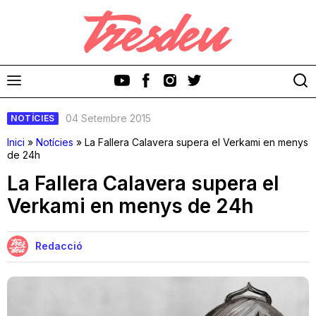
04 Setembre 2015
NOTÍCIES
Inici
»
Notícies
»
La Fallera Calavera supera el Verkami en menys
de 24h
La Fallera Calavera supera el
Discos
Verkami en menys de 24h
Videoclips
Redacció
Cinema i Televisió
Festivals