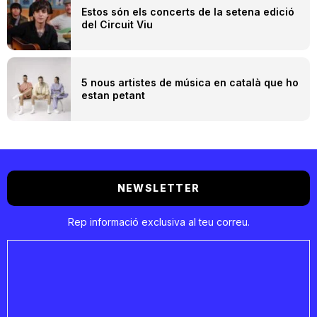
Estos són els concerts de la setena edició
del Circuit Viu
5 nous artistes de música en català que ho
estan petant
NEWSLETTER
Rep informació exclusiva al teu correu.