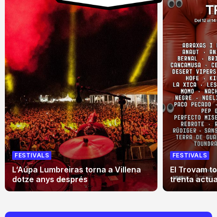
FESTIVALS
FESTIVALS
L’Aúpa Lumbreiras torna a Villena
El Trovam t
dotze anys després
trenta actu