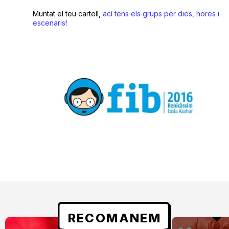
Muntat el teu cartell,
ací tens els grups per dies, hores i
escenaris
!
RECOMANEM