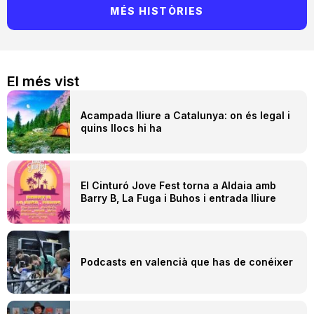
MÉS HISTÒRIES
El més vist
Acampada lliure a Catalunya: on és legal i
quins llocs hi ha
El Cinturó Jove Fest torna a Aldaia amb
Barry B, La Fuga i Buhos i entrada lliure
Podcasts en valencià que has de conéixer