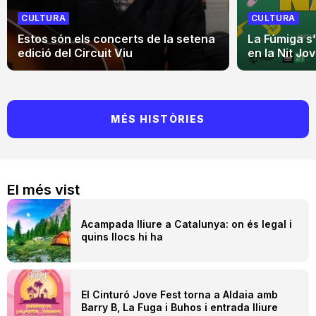
CULTURA
CULTURA
Estos són els concerts de la setena
La Fúmiga s
edició del Circuit Viu
en la Nit Jo
MÉS HISTÒRIES
El més vist
Acampada lliure a Catalunya: on és legal i
quins llocs hi ha
El Cinturó Jove Fest torna a Aldaia amb
Barry B, La Fuga i Buhos i entrada lliure