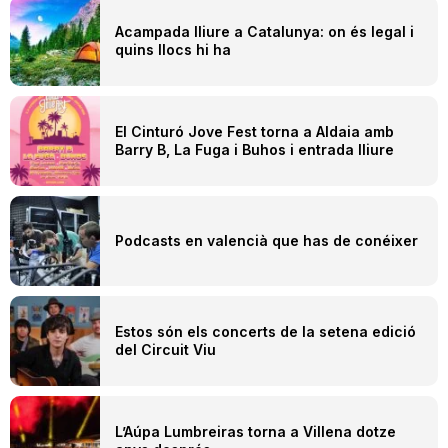
Acampada lliure a Catalunya: on és legal i
quins llocs hi ha
El Cinturó Jove Fest torna a Aldaia amb
Barry B, La Fuga i Buhos i entrada lliure
Podcasts en valencià que has de conéixer
Estos són els concerts de la setena edició
del Circuit Viu
L’Aúpa Lumbreiras torna a Villena dotze