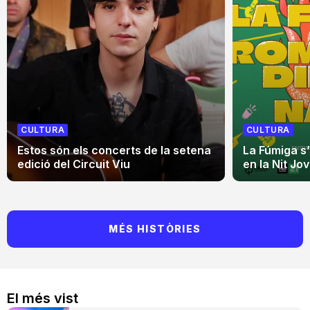
CULTURA
CULTURA
Estos són els concerts de la setena
La Fúmiga s
edició del Circuit Viu
en la Nit Jo
MÉS HISTÒRIES
El més vist