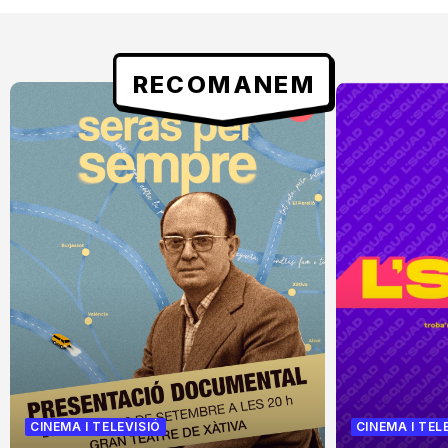
RECOMANEM
CINEMA I TELEVISIÓ
CINEMA I TEL