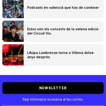
Podcasts en valencià que has de conéixer
Estos són els concerts de la setena edició
del Circuit Viu
L’Aúpa Lumbreiras torna a Villena dotze
anys després
NEWSLETTER
Rep informació exclusiva al teu correu.