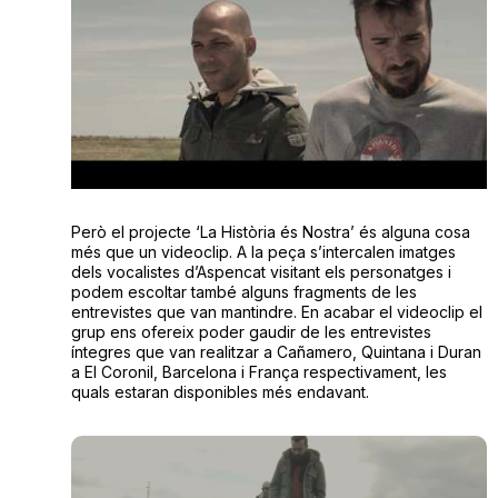
Però el projecte ‘La Història és Nostra’ és alguna cosa
més que un videoclip. A la peça s’intercalen imatges
dels vocalistes d’Aspencat visitant els personatges i
podem escoltar també alguns fragments de les
entrevistes que van mantindre. En acabar el videoclip el
grup ens ofereix poder gaudir de les entrevistes
íntegres que van realitzar a Cañamero, Quintana i Duran
a El Coronil, Barcelona i França respectivament, les
quals estaran disponibles més endavant.