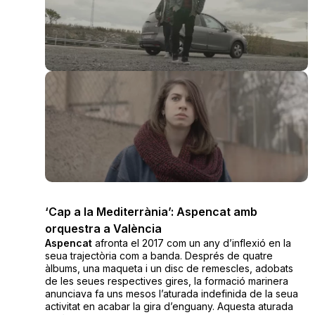
‘Cap a la Mediterrània’: Aspencat amb
orquestra a València
Aspencat
afronta el 2017 com un any d’inflexió en la
seua trajectòria com a banda. Després de quatre
àlbums, una maqueta i un disc de remescles, adobats
de les seues respectives gires, la formació marinera
anunciava fa uns mesos l’aturada indefinida de la seua
activitat en acabar la gira d’enguany. Aquesta aturada