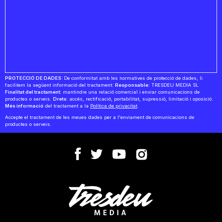
PROTECCIÓ DE DADES:
De conformitat amb les normatives de protecció de dades, li
facilitem la següent informació del tractament:
Responsable:
TRESDEU MEDIA SL
Finalitat del tractament:
mantindre una relació comercial i enviar comunicacions de
productes o serveis.
Drets:
accés, rectificació, portabilitat, supressió, limitació i oposició.
Més informació
del tractament a la
Política de privacitat
.
Accepte el tractament de les meues dades per a l'enviament de comunicacions de
productes o serveis.