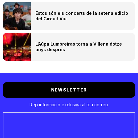
Estos són els concerts de la setena edició
del Circuit Viu
L’Aúpa Lumbreiras torna a Villena dotze
anys després
NEWSLETTER
Rep informació exclusiva al teu correu.