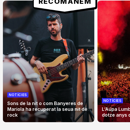
RECOMANEM
NOTÍCIES
NOTÍCIES
Sons de la nit o com Banyeres de
Mariola ha recuperat la seua nit de
L’Aúpa Lumbr
rock
dotze anys 