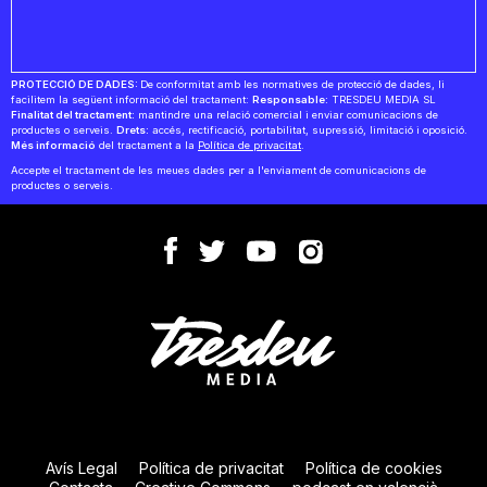
PROTECCIÓ DE DADES:
De conformitat amb les normatives de protecció de dades, li
facilitem la següent informació del tractament:
Responsable:
TRESDEU MEDIA SL
Finalitat del tractament:
mantindre una relació comercial i enviar comunicacions de
productes o serveis.
Drets:
accés, rectificació, portabilitat, supressió, limitació i oposició.
Més informació
del tractament a la
Política de privacitat
.
Accepte el tractament de les meues dades per a l'enviament de comunicacions de
productes o serveis.
Avís Legal
Política de privacitat
Política de cookies