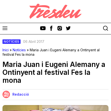
06 Abril 2017
NOTÍCIES
Inici
»
Notícies
»
Maria Juan i Eugeni Alemany a Ontinyent al
festival Fes la mona
Maria Juan i Eugeni Alemany a
Discos
Ontinyent al festival Fes la
mona
Videoclips
Cinema i Televisió
Redacció
Festivals